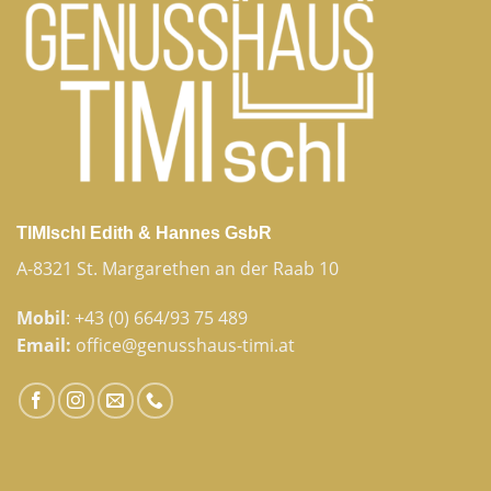
TIMIschl Edith & Hannes GsbR
A-8321 St. Margarethen an der Raab 10
Mobil
:
+43 (0) 664/93 75 489
Email:
office@genusshaus-timi.at