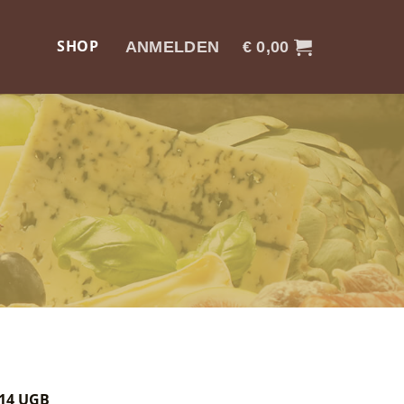
SHOP
ANMELDEN
€
0,00
 14 UGB