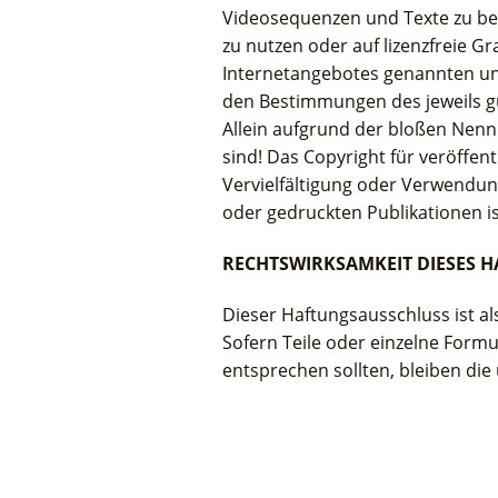
Videosequenzen und Texte zu bea
zu nutzen oder auf lizenzfreie G
Internetangebotes genannten un
den Bestimmungen des jeweils gü
Allein aufgrund der bloßen Nennu
sind! Das Copyright für veröffentl
Vervielfältigung oder Verwendu
oder gedruckten Publikationen i
RECHTSWIRKSAMKEIT DIESES 
Dieser Haftungsausschluss ist al
Sofern Teile oder einzelne Formu
entsprechen sollten, bleiben die