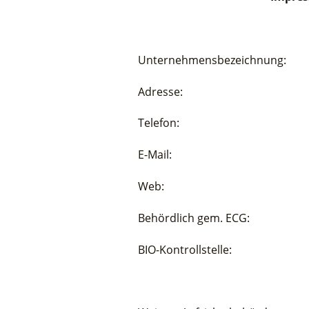
Unternehmensbezeichnung:
Adresse: A-8321 St.
Telefon: Mobil: +4
E-Mail: office@g
Web: www.genus
Behördlich gem. ECG: B
BIO-Kontrollstelle: