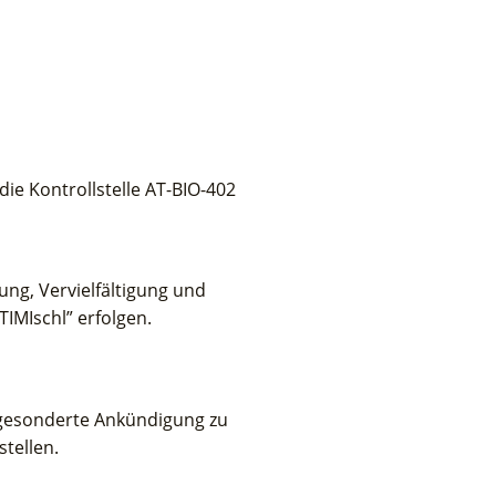
ie Kontrollstelle AT-BIO-402
ng, Vervielfältigung und
IMIschl” erfolgen.
e gesonderte Ankündigung zu
tellen.