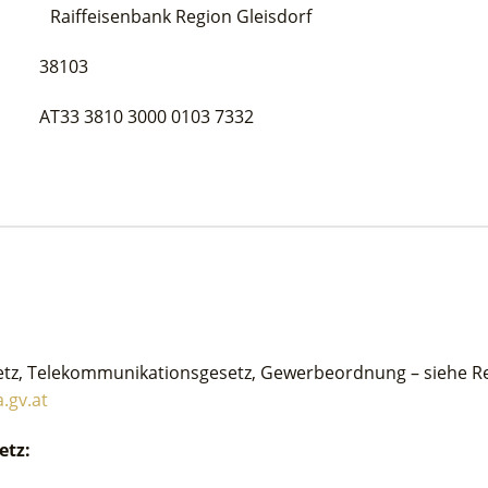
nbank Region Gleisdorf
103
 3000 0103 7332
z, Telekommunikationsgesetz, Gewerbeordnung – siehe Re
.gv.at
etz: