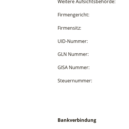
Weitere Aufsichtsbeh
Firmengericht: Bez
Firmensitz: St. Ma
UID-Nummer: A
GLN Nummer: 91
GISA Nummer: 
Steuernummer: 
Bankverbindung