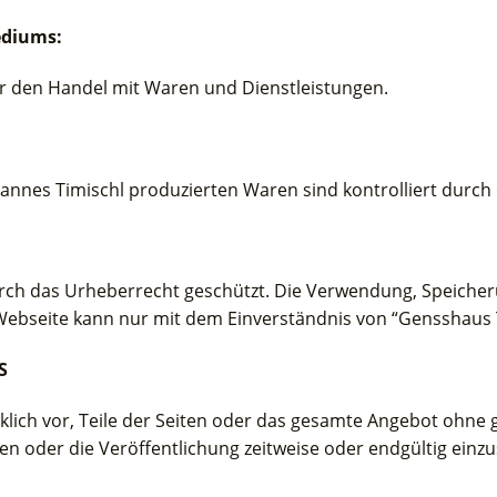
ediums:
für den Handel mit Waren und Dienstleistungen.
annes Timischl produzierten Waren sind kontrolliert durch d
urch das Urheberrecht geschützt. Die Verwendung, Speicheru
Webseite kann nur mit dem Einverständnis von “Gensshaus T
S
cklich vor, Teile der Seiten oder das gesamte Angebot ohn
en oder die Veröffentlichung zeitweise oder endgültig einzus