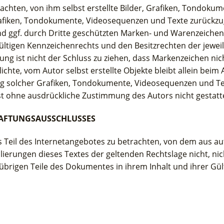
chten, von ihm selbst erstellte Bilder, Grafiken, Tondoku
rafiken, Tondokumente, Videosequenzen und Texte zurückzug
d ggf. durch Dritte geschützten Marken- und Warenzeichen
ltigen Kennzeichenrechts und den Besitzrechten der jewei
ng ist nicht der Schluss zu ziehen, dass Markenzeichen nic
ichte, vom Autor selbst erstellte Objekte bleibt allein beim 
ng solcher Grafiken, Tondokumente, Videosequenzen und Te
st ohne ausdrückliche Zustimmung des Autors nicht gestatte
HAFTUNGSAUSSCHLUSSES
s Teil des Internetangebotes zu betrachten, von dem aus au
lierungen dieses Textes der geltenden Rechtslage nicht, nic
 übrigen Teile des Dokumentes in ihrem Inhalt und ihrer Gül