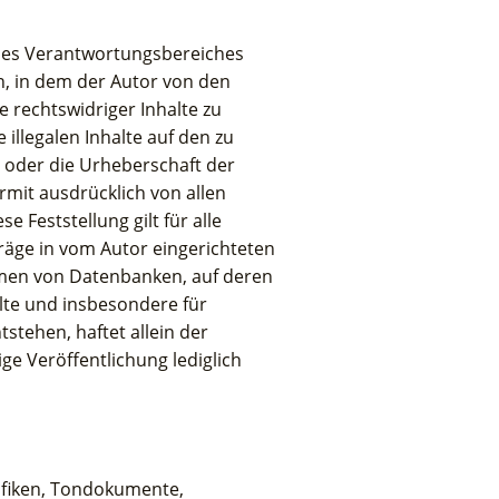
 des Verantwortungsbereiches
en, in dem der Autor von den
 rechtswidriger Inhalte zu
illegalen Inhalte auf den zu
e oder die Urheberschaft der
ermit ausdrücklich von allen
e Feststellung gilt für alle
räge in vom Autor eingerichteten
ormen von Datenbanken, auf deren
halte und insbesondere für
tehen, haftet allein der
ige Veröffentlichung lediglich
rafiken, Tondokumente,