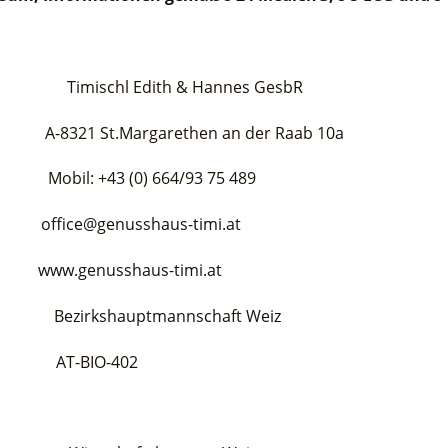
 Timischl Edith & Hannes GesbR
Margarethen an der Raab 10a
3 (0) 664/93 75 489
enusshaus-timi.at
shaus-timi.at
ezirkshauptmannschaft Weiz
 AT-BIO-402