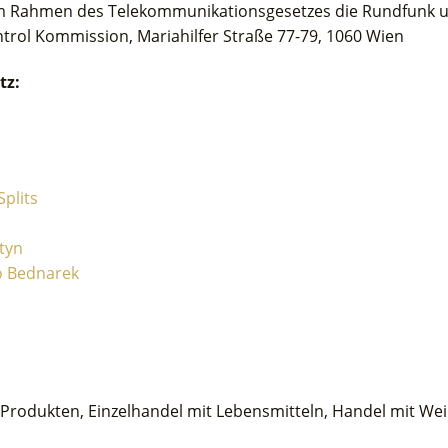
im Rahmen des Telekommunikationsgesetzes die Rundfunk 
ol Kommission, Mariahilfer Straße 77-79, 1060 Wien
tz:
Splits
tyn
o Bednarek
 Produkten, Einzelhandel mit Lebensmitteln, Handel mit Wei