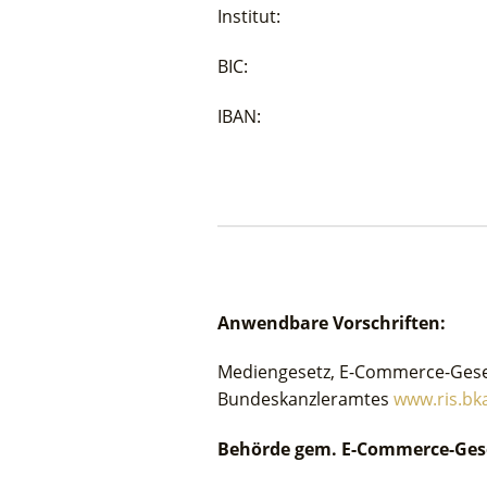
Institut: Raiffeise
BIC: 38
IBAN: AT33 3810
Anwendbare Vorschriften:
Mediengesetz, E-Commerce-Geset
Bundeskanzleramtes
www.ris.bka
Behörde gem. E-Commerce-Ges