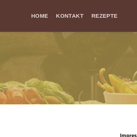
Skip
to
HOME
KONTAKT
REZEPTE
content
Impres