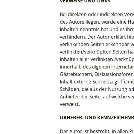
VERWEISE UND LINKS
Bei direkten oder indirekten Ve
des Autors liegen, würde eine Haf
Inhalten Kenntnis hat und es ihm
verhindern. Der Autor erklärt hie
verlinkenden Seiten erkennbar wa
verlinkten/verknüpften Seiten hat
Inhalten aller verlinkten /verknü
innerhalb des eigenen Interneta
Gästebüchern, Diskussionsforen,
Inhalt externe Schreibzugriffe mö
Schäden, die aus der Nutzung od
Anbieter der Seite, auf welche ve
verweist.
URHEBER- UND KENNZEICHEN
Der Autor ist bestrebt, in allen