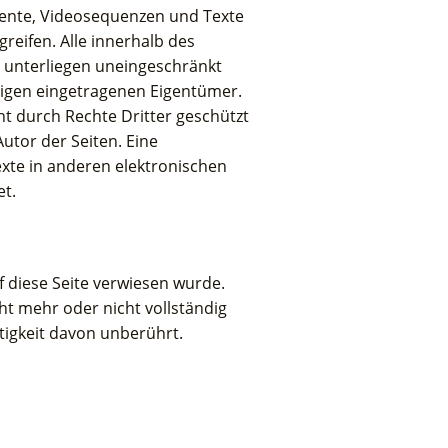
mente, Videosequenzen und Texte
reifen. Alle innerhalb des
 unterliegen uneingeschränkt
ligen eingetragenen Eigentümer.
ht durch Rechte Dritter geschützt
Autor der Seiten. Eine
xte in anderen elektronischen
t.
f diese Seite verwiesen wurde.
ht mehr oder nicht vollständig
tigkeit davon unberührt.