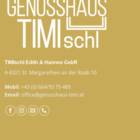
TIMIschl Edith & Hannes GsbR
A-8321 St. Margarethen an der Raab 10
Mobil
:
+43 (0) 664/93 75 489
Email:
office@genusshaus-timi.at