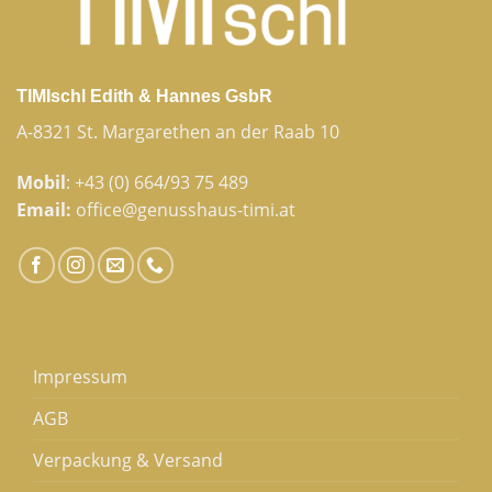
TIMIschl Edith & Hannes GsbR
A-8321 St. Margarethen an der Raab 10
Mobil
:
+43 (0) 664/93 75 489
Email:
office@genusshaus-timi.at
Impressum
AGB
Verpackung & Versand