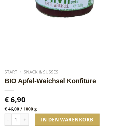
START
/
SNACK & SÜSSES
BIO Apfel-Weichsel Konfitüre
€
6,90
€
46,00
/
1000
g
BIO Apfel-Weichsel Konfitüre Menge
IN DEN WARENKORB