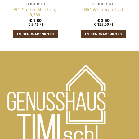
BIO PRODUKTE
BIO PRODUKTE
BIO Steirer Mischung
BIO Weinbrand 2cl
0,33lt.
€
1,80
€
2,50
€
5,45
/
l
€
125,00
/
l
IN DEN WARENKORB
IN DEN WARENKORB