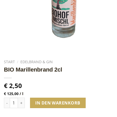
START
/
EDELBRAND & GIN
BIO Marillenbrand 2cl
€
2,50
€
125,00
/
l
BIO Marillenbrand 2cl Menge
IN DEN WARENKORB