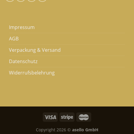
Impressum
AGB
Verpackung & Versand
Datenschutz
Widerrufsbelehrung
Copyright 2026 ©
asello GmbH