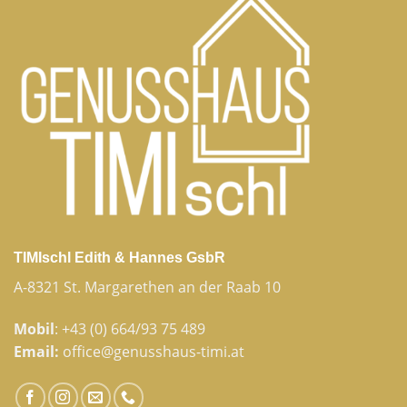
TIMIschl Edith & Hannes GsbR
A-8321 St. Margarethen an der Raab 10
Mobil
:
+43 (0) 664/93 75 489
Email:
office@genusshaus-timi.at