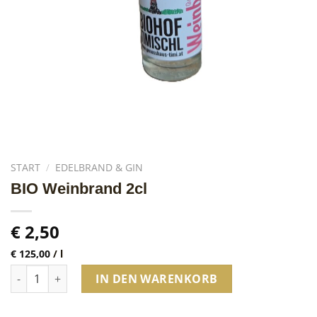
START
/
EDELBRAND & GIN
BIO Weinbrand 2cl
€
2,50
€
125,00
/
l
BIO Weinbrand 2cl Menge
IN DEN WARENKORB