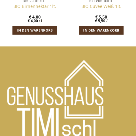
BIO PRODUKTE
BIO PRODUKTE
BIO Birnennektar 1lt.
BIO Cuvée Weiß 1lt.
€
4,00
€
5,50
€
4,00
/
l
€
5,50
/
IN DEN WARENKORB
IN DEN WARENKORB