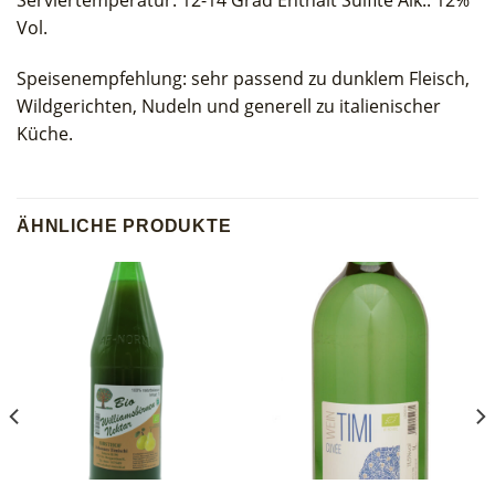
Serviertemperatur: 12-14 Grad Enthält Sulfite Alk.: 12%
Vol.
Speisenempfehlung: sehr passend zu dunklem Fleisch,
Wildgerichten, Nudeln und generell zu italienischer
Küche.
ÄHNLICHE PRODUKTE