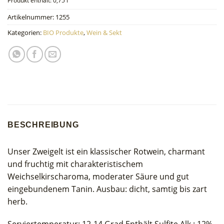
Produkt enthält: 0,75
l
Artikelnummer:
1255
Kategorien:
BIO Produkte
,
Wein & Sekt
BESCHREIBUNG
Unser Zweigelt ist ein klassischer Rotwein, charmant
und fruchtig mit charakteristischem
Weichselkirscharoma, moderater Säure und gut
eingebundenem Tanin. Ausbau: dicht, samtig bis zart
herb.