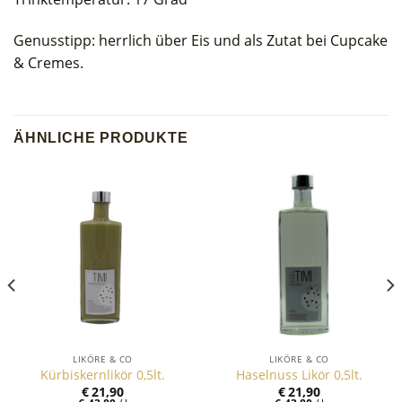
Genusstipp: herrlich über Eis und als Zutat bei Cupcake
& Cremes.
ÄHNLICHE PRODUKTE
LIKÖRE & CO
LIKÖRE & CO
Kürbiskernlikör 0,5lt.
Haselnuss Likör 0,5lt.
€
21,90
€
21,90