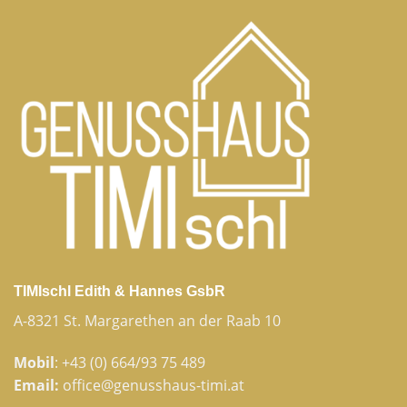
TIMIschl Edith & Hannes GsbR
A-8321 St. Margarethen an der Raab 10
Mobil
:
+43 (0) 664/93 75 489
Email:
office@genusshaus-timi.at