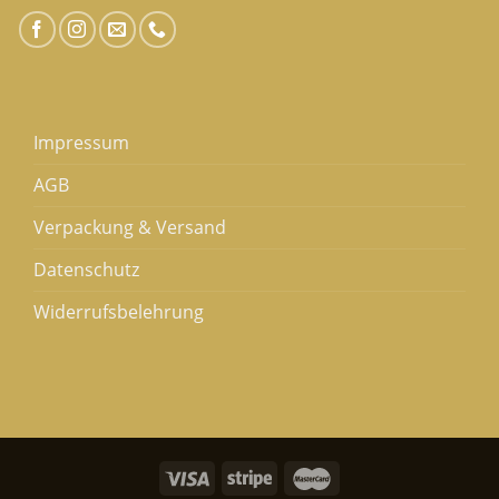
Impressum
AGB
Verpackung & Versand
Datenschutz
Widerrufsbelehrung