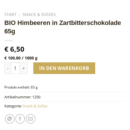
START
/
SNACK & SÜSSES
BIO Himbeeren in Zartbitterschokolade
65g
€
6,50
€
100,00
/
1000
g
BIO Himbeeren in Zartbitterschokolade 65g Menge
IN DEN WARENKORB
Produkt enthält: 65
g
Artikelnummer:
1250
Kategorie:
Snack & Süßes