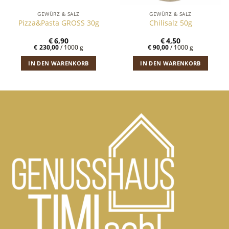
GEWÜRZ & SALZ
GEWÜRZ & SALZ
Pizza&Pasta GROSS 30g
Chilisalz 50g
€
6,90
€
4,50
€
230,00
/
1000
g
€
90,00
/
1000
g
IN DEN WARENKORB
IN DEN WARENKORB