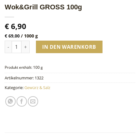
Wok&Grill GROSS 100g
€
6,90
€
69,00
/
1000
g
Wok&Grill GROSS 100g Menge
IN DEN WARENKORB
Produkt enthält: 100
g
Artikelnummer:
1322
Kategorie:
Gewürz & Salz