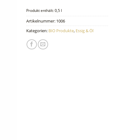
Produkt enthält: 0,5
l
Artikelnummer:
1006
Kategorien:
BIO Produkte
,
Essig & Öl