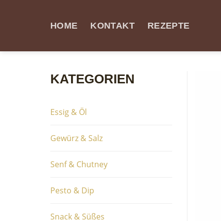
Skip
to
HOME
KONTAKT
REZEPTE
content
KATEGORIEN
Essig & Öl
Gewürz & Salz
Senf & Chutney
Pesto & Dip
Snack & Süßes