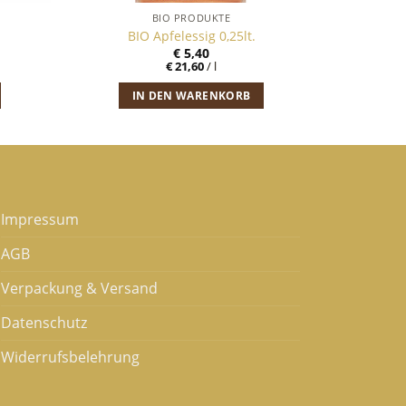
BIO PRODUKTE
BIO Apfelessig 0,25lt.
€
5,40
€
21,60
/
l
IN DEN WARENKORB
Impressum
AGB
Verpackung & Versand
Datenschutz
Widerrufsbelehrung