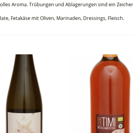
 volles Aroma. Trübungen und Ablagerungen sind ein Zeichen
ate, Fetakäse mit Oliven, Marinaden, Dressings, Fleisch.