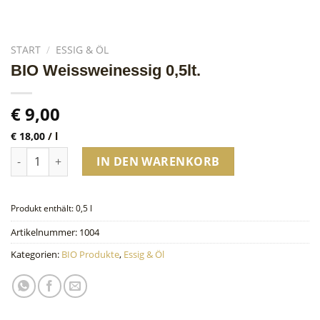
START
/
ESSIG & ÖL
BIO Weissweinessig 0,5lt.
€
9,00
€
18,00
/
l
BIO Weissweinessig 0,5lt. Menge
IN DEN WARENKORB
Produkt enthält: 0,5
l
Artikelnummer:
1004
Kategorien:
BIO Produkte
,
Essig & Öl