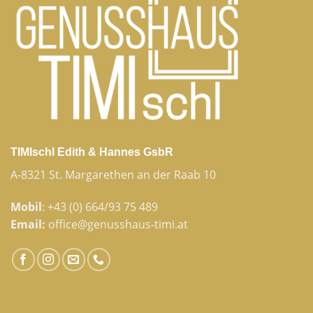
TIMIschl Edith & Hannes GsbR
A-8321 St. Margarethen an der Raab 10
Mobil
:
+43 (0) 664/93 75 489
Email:
office@genusshaus-timi.at