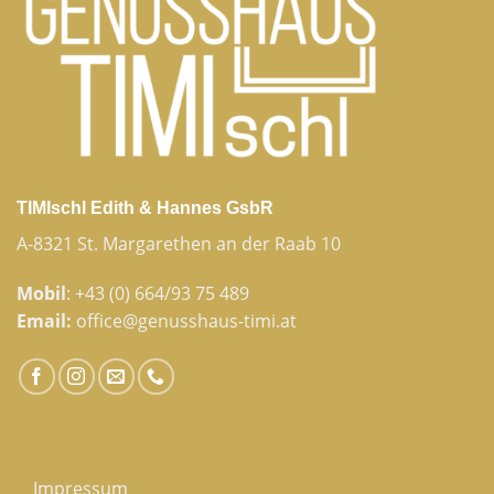
TIMIschl Edith & Hannes GsbR
A-8321 St. Margarethen an der Raab 10
Mobil
:
+43 (0) 664/93 75 489
Email:
office@genusshaus-timi.at
Impressum