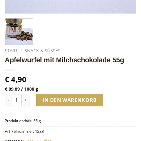
START
/
SNACK & SÜSSES
Apfelwürfel mit Milchschokolade 55g
€
4,90
€
89,09
/
1000
g
Apfelwürfel mit Milchschokolade 55g Menge
IN DEN WARENKORB
Produkt enthält: 55
g
Artikelnummer:
1233
Kategorie:
Snack & Süßes