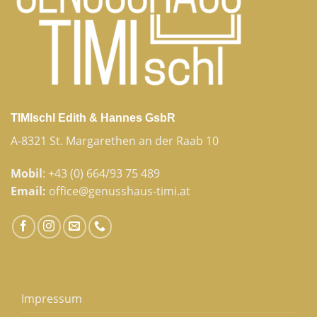
TIMIschl Edith & Hannes GsbR
A-8321 St. Margarethen an der Raab 10
Mobil
:
+43 (0) 664/93 75 489
Email:
office@genusshaus-timi.at
Impressum